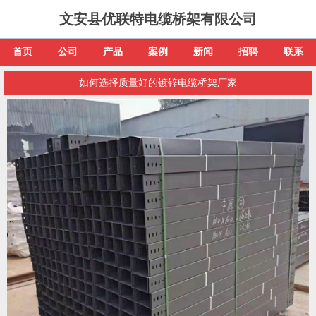
文安县优联特电缆桥架有限公司
首页
公司
产品
案例
新闻
招聘
联系
如何选择质量好的镀锌电缆桥架厂家