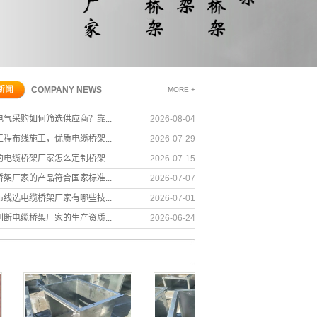
河北金属电缆桥
桥架
河北托盘式电缆
架
河北华睿星电缆
桥架
桥架
新闻
COMPANY NEWS
MORE +
电气采购如何筛选供应商？靠...
2026-08-04
工程布线施工，优质电缆桥架...
2026-07-29
的电缆桥架厂家怎么定制桥架...
2026-07-15
桥架厂家的产品符合国家标准...
2026-07-07
布线选电缆桥架厂家有哪些技...
2026-07-01
架厂家
河北电缆桥架
河北穿线管配件
河
判断电缆桥架厂家的生产资质...
2026-06-24