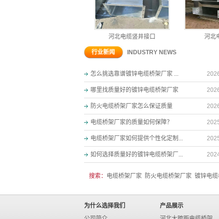
河北电缆竖井接口
河北电缆竖井接口
河北电
行业新闻
INDUSTRY NEWS
怎么挑选靠谱镀锌电缆桥架厂家 ...
202
哪里找质量好的镀锌电缆桥架厂家
202
防火电缆桥架厂家怎么保证质量
202
电缆桥架厂家的质量如何保障？
202
电缆桥架厂家如何提供个性化定制...
202
如何选择质量好的镀锌电缆桥架厂...
202
搜索：
电缆桥架厂家
防火电缆桥架厂家
镀锌电缆
为什么选择我们
产品展示
公司简介
河北大跨距电缆桥架