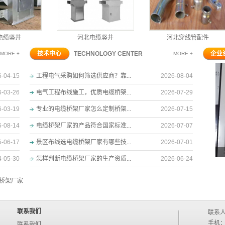
缆竖井
河北电缆竖井
河北穿线管配件
技术中心
TECHNOLOGY CENTER
企业
MORE +
MORE +
6-04-15
工程电气采购如何筛选供应商？靠...
2026-08-04
6-03-26
电气工程布线施工，优质电缆桥架...
2026-07-29
6-03-19
专业的电缆桥架厂家怎么定制桥架...
2026-07-15
5-08-14
电缆桥架厂家的产品符合国家标准...
2026-07-07
5-06-17
景区布线选电缆桥架厂家有哪些技...
2026-07-01
4-05-30
怎样判断电缆桥架厂家的生产资质...
2026-06-24
桥架厂家
联系我们
联系
手机：1
联系我们