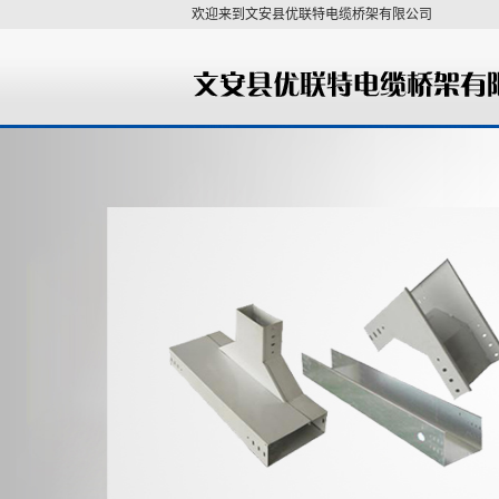
欢迎来到文安县优联特电缆桥架有限公司