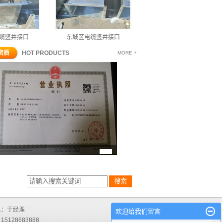
竖井接口
东城区电缆竖井接口
东城区电缆竖井
资质
HOT PRODUCTS
MORE +
人：于经理
欢迎给我们留言
5128683888