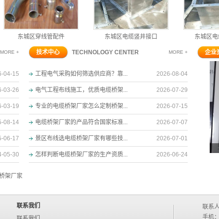
东城区穿线管配件
东城区电缆竖井接口
东城区电缆
技术中心
TECHNOLOGY CENTER
企业
MORE +
MORE +
6-04-15
工程电气采购如何筛选供应商？靠...
2026-08-04
6-03-26
电气工程布线施工，优质电缆桥架...
2026-07-29
6-03-19
专业的电缆桥架厂家怎么定制桥架...
2026-07-15
5-08-14
电缆桥架厂家的产品符合国家标准...
2026-07-07
5-06-17
景区布线选电缆桥架厂家有哪些技...
2026-07-01
4-05-30
怎样判断电缆桥架厂家的生产资质...
2026-06-24
桥架厂家
联系我们
联系
手机：1
联系我们