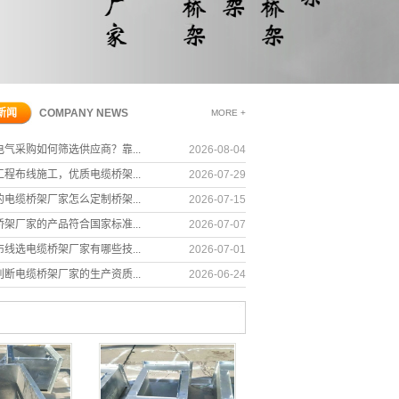
东城区金属电缆
缆桥架
东城区托盘式电
桥架
东城区华睿星电
缆桥架
缆桥架
新闻
COMPANY NEWS
MORE +
电气采购如何筛选供应商？靠...
2026-08-04
工程布线施工，优质电缆桥架...
2026-07-29
的电缆桥架厂家怎么定制桥架...
2026-07-15
桥架厂家的产品符合国家标准...
2026-07-07
布线选电缆桥架厂家有哪些技...
2026-07-01
城区穿线管配件
东城区电缆桥架配件厂家
东城区穿线管配件
判断电缆桥架厂家的生产资质...
2026-06-24