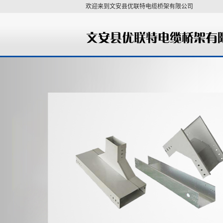
欢迎来到文安县优联特电缆桥架有限公司