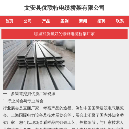
文安县优联特电缆桥架有限公司
首页
公司
产品
案例
新闻
招聘
联系
哪里找质量好的镀锌电缆桥架厂家
一、多渠道挖掘优质厂家资源
1. 行业展会与专业展会
行业展会是直面厂家、考察产品的途径。例如中国国际建筑电气展览
会、上海国际电力设备及技术展览会等，展会上汇聚了国内外知名桥
架厂家，您可以现场查看样品的镀锌工艺、焊接细节，与厂家技术人