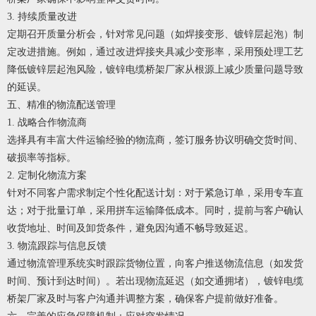
3. 持续质量改进
定期召开质量分析会，针对常见问题（如焊接变形、镀锌层起泡）制
定改进措施。例如，通过改进焊接夹具减少变形率，采用预处理工艺
降低镀锌层起泡风险，
镀锌电缆桥架厂家
从根源上减少质量问题导致
的延误。
五、精准的物流配送管理
1. 战略合作物流商
选择具有丰富大件运输经验的物流商，签订服务协议明确交货时间、
破损率等指标。
2. 定制化物流方案
针对不同客户需求制定个性化配送计划：对于紧急订单，采用专车直
达；对于批量订单，采用拼车运输降低成本。同时，提前与客户确认
收货地址、时间及卸货条件，避免因沟通不畅导致延迟。
3. 物流跟踪与信息反馈
通过物流管理系统实时跟踪货物位置，向客户推送物流信息（如发货
时间、预计到达时间）。若出现物流延迟（如交通拥堵），
镀锌电缆
桥架厂家
及时与客户沟通并调整方案，确保客户提前做好准备。