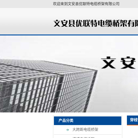
欢迎来到文安县优联特电缆桥架有限公司
穿线
产品分类
大跨距电缆桥架