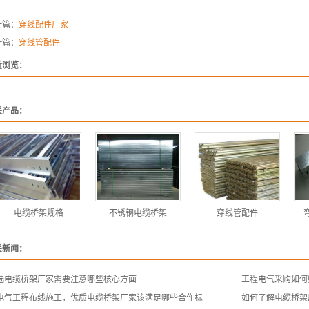
一篇：
穿线配件厂家
一篇：
穿线管配件
近浏览：
关产品：
电缆桥架规格
不锈钢电缆桥架
穿线管配件
关新闻：
选电缆桥架厂家需要注意哪些核心方面
工程电气采购如何
电气工程布线施工，优质电缆桥架厂家该满足哪些合作标
如何了解电缆桥架