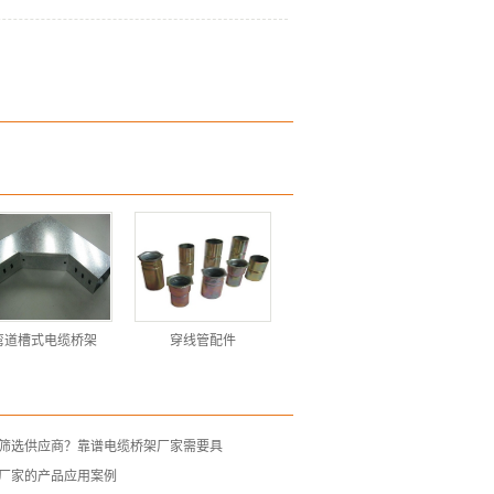
弯道槽式电缆桥架
穿线管配件
筛选供应商？靠谱电缆桥架厂家需要具
厂家的产品应用案例