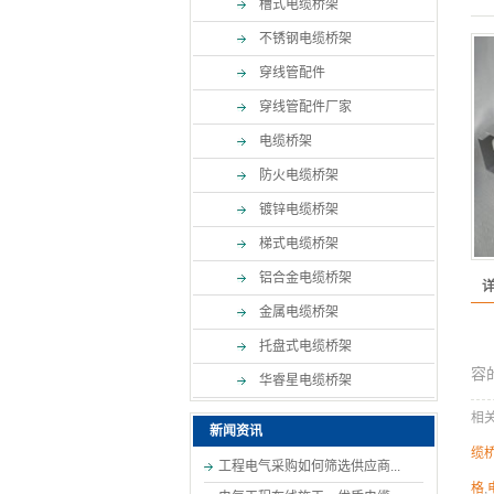
槽式电缆桥架
不锈钢电缆桥架
穿线管配件
穿线管配件厂家
电缆桥架
防火电缆桥架
镀锌电缆桥架
梯式电缆桥架
铝合金电缆桥架
金属电缆桥架
托盘式电缆桥架
容
华睿星电缆桥架
相
新闻资讯
缆
工程电气采购如何筛选供应商...
格
,