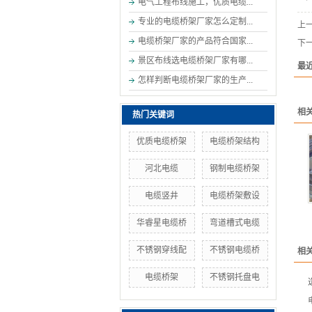
电气工程布线施工，优质电缆...
专业的电缆桥架厂家怎么定制...
上
电缆桥架厂家的产品符合国家...
下
景区布线选电缆桥架厂家有哪...
最
怎样判断电缆桥架厂家的生产...
相
热门关键词
优质电缆桥架
电缆桥架结构
河北电缆
钢制电缆桥架
电缆竖井
电缆桥架敷设
华睿星电缆桥
弯道槽式电缆
不锈钢穿线配
不锈钢电缆桥
相
电缆桥架
不锈钢托盘电