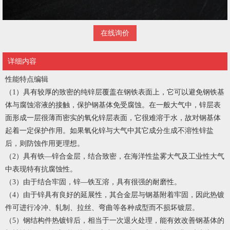
在线询价
详细内容
性能特点编辑
（1）具有较厚的致密的纯锌层覆盖在钢铁表面上，它可以避免钢铁基
体与腐蚀溶液的接触，保护钢基体免受腐蚀。在一般大气中，锌层表
面形成一层很薄而密实的氧化锌层表面，它很难溶于水，故对钢基体
起着一定保护作用。如果氧化锌与大气中其它成分生成不溶性锌盐
后，则防蚀作用更理想。
（2）具有铁—锌合金层，结合致密，在海洋性盐雾大气及工业性大气
中表现特有抗腐蚀性。
（3）由于结合牢固，锌—铁互溶，具有很强的耐磨性。
（4）由于锌具有良好的延展性，其合金层与钢基附着牢固，因此热镀
件可进行冷冲、轧制、拉丝、弯曲等各种成型而不损坏镀层。
（5）钢结构件热镀锌后，相当于一次退火处理，能有效改善钢基体的